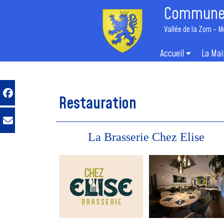
Commune 
Vallée de la Zorn - M
Accueil
La Mai
Restauration
La Brasserie Chez Elise