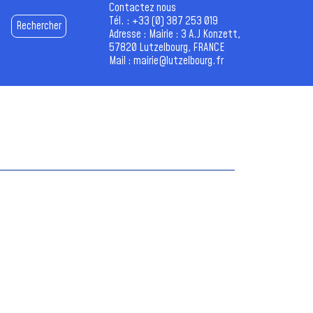
Contactez nous
Tél. :
+33 (0) 387 253 019
Rechercher
Adresse : Mairie : 3 A.J Konzett,
57820 Lutzelbourg, FRANCE
Mail :
mairie@lutzelbourg.fr