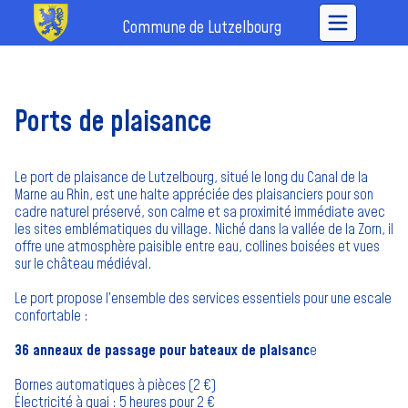
Commune de Lutzelbourg
Ports de plaisance
Le port de plaisance de Lutzelbourg, situé le long du Canal de la
Marne au Rhin, est une halte appréciée des plaisanciers pour son
cadre naturel préservé, son calme et sa proximité immédiate avec
les sites emblématiques du village. Niché dans la vallée de la Zorn, il
offre une atmosphère paisible entre eau, collines boisées et vues
sur le château médiéval.
Le port propose l’ensemble des services essentiels pour une escale
confortable :
36 anneaux de passage pour bateaux de plaisanc
e
Bornes automatiques à pièces (2 €)
Électricité à quai : 5 heures pour 2 €