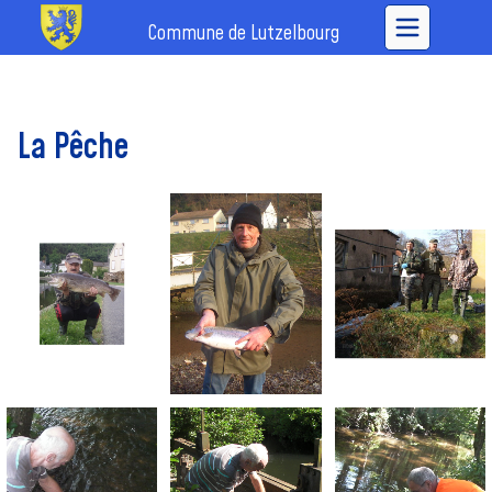
Commune de Lutzelbourg
La Pêche