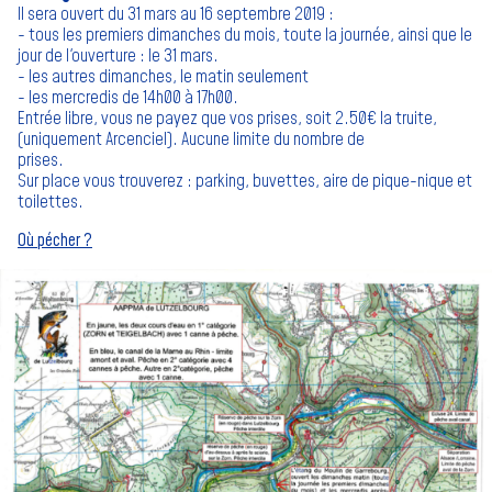
Il sera ouvert du 31 mars au 16 septembre 2019 :
- tous les premiers dimanches du mois, toute la journée, ainsi que le
jour de l'ouverture : le 31 mars.
- les autres dimanches, le matin seulement
- les mercredis de 14h00 à 17h00.
Entrée libre, vous ne payez que vos prises, soit 2.50€ la truite,
(uniquement Arcenciel). Aucune limite du nombre de
prises.
Sur place vous trouverez : parking, buvettes, aire de pique-nique et
toilettes.
Où pécher ?