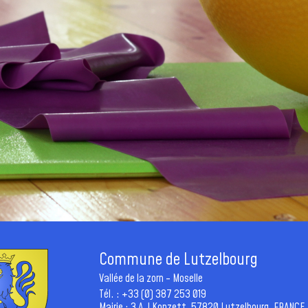
Commune de Lutzelbourg
Vallée de la zorn - Moselle
Tél. : +33 (0) 387 253 019
Mairie : 3 A.J Konzett, 57820 Lutzelbourg, FRANCE