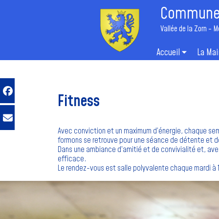
Commune 
Vallée de la Zorn - M
Accueil
La Mai
Fitness
Avec conviction et un maximum d’énergie, chaque sem
formons se retrouve pour une séance de détente et d
Dans une ambiance d’amitié et de convivialité et, avec
efficace.
Le rendez-vous est salle polyvalente chaque mardi à 1