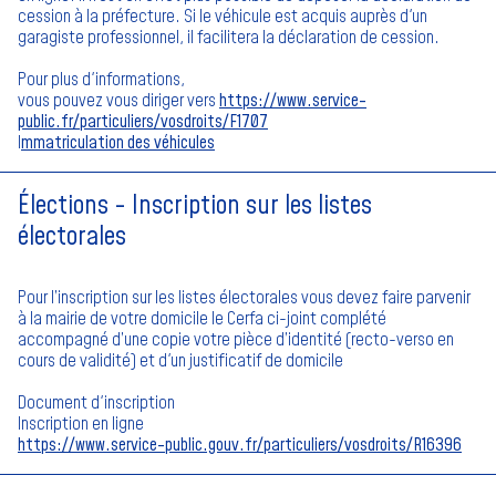
cession à la préfecture. Si le véhicule est acquis auprès d'un
garagiste professionnel, il facilitera la déclaration de cession.
Pour plus d'informations,
vous pouvez vous diriger vers
https://www.service-
public.fr/particuliers/vosdroits/F1707
I
mmatriculation des véhicules
Élections - Inscription sur les listes
électorales
Pour l’inscription sur les listes électorales vous devez faire parvenir
à la mairie de votre domicile le Cerfa ci-joint complété
accompagné d’une copie votre pièce d’identité (recto-verso en
cours de validité) et d'un justificatif de domicile
Document d'inscription
Inscription en ligne
https://www.service-public.gouv.fr/particuliers/vosdroits/R16396