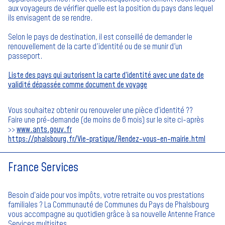
aux voyageurs de vérifier quelle est la position du pays dans lequel
ils envisagent de se rendre.
Selon le pays de destination, il est conseillé de demander le
renouvellement de la carte d'identité ou de se munir d'un
passeport.
Liste des pays qui autorisent la carte d’identité avec une date de
validité dépassée comme document de voyage
Vous souhaitez obtenir ou renouveler une pièce d’identité ??
Faire une pré-demande (de moins de 6 mois) sur le site ci-après
>>
www.ants.gouv.fr
https://phalsbourg.fr/Vie-pratique/Rendez-vous-en-mairie.html
France Services
Besoin d’aide pour vos impôts, votre retraite ou vos prestations
familiales ? La Communauté de Communes du Pays de Phalsbourg
vous accompagne au quotidien grâce à sa nouvelle Antenne France
Services multisites.