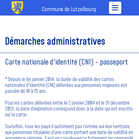
Commune de Lutzelbourg
Démarches administratives
Carte nationale d'identité (CNI) - passeport
* Depuis le 1er janvier 2014, la durée de validité des cartes
nationales d'identité (CNI) délivrées aux personnes majeures est
passée de 10 à 15 ans.
Pour les cartes délivrées entre le 2 janvier 2004 et le 31 décembre
2013, la date d'expiration correspond donc à la date qui est inscrite
sur la carte.
Toutefois, tous les pays n’autorisent pas l’entrée sur leur territoire
aux personnes titulaires d'une carte portant une date de validité en
apparence périmée. Il est en conséquence fortement recommandé