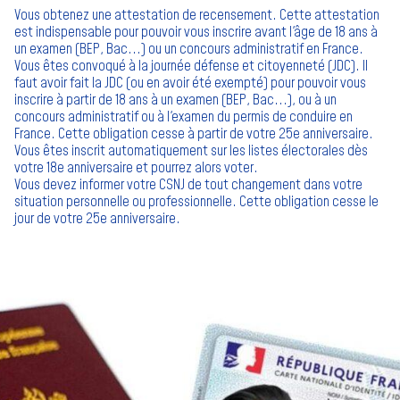
Vous obtenez une attestation de recensement. Cette attestation
est indispensable pour pouvoir vous inscrire avant l'âge de 18 ans à
un examen (BEP, Bac...) ou un concours administratif en France.
Vous êtes convoqué à la journée défense et citoyenneté (JDC). Il
faut avoir fait la JDC (ou en avoir été exempté) pour pouvoir vous
inscrire à partir de 18 ans à un examen (BEP, Bac...), ou à un
concours administratif ou à l'examen du permis de conduire en
France. Cette obligation cesse à partir de votre 25e anniversaire.
Vous êtes inscrit automatiquement sur les listes électorales dès
votre 18e anniversaire et pourrez alors voter.
Vous devez informer votre CSNJ de tout changement dans votre
situation personnelle ou professionnelle. Cette obligation cesse le
jour de votre 25e anniversaire.