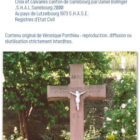
Croix et calvaires canton de Sarrebourg par Daniel Bollinger
,S.H.A.L.Sarrebourg 2000
Au pays de Lutzelbourg 1973 S.H.A.S.E.
Registres d’Etat Civil
Contenu original de Véronique Ponthieu : reproduction, diffusion ou
réutilisation strictement interdites.