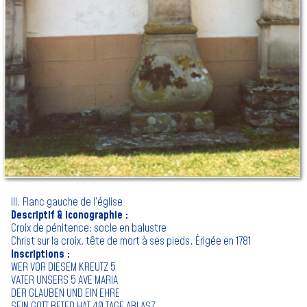
III. Flanc gauche de l’église
Descriptif & iconographie :
Croix de pénitence; socle en balustre
Christ sur la croix, tête de mort à ses pieds. Érigée en 1781
Inscriptions :
WER VOR DIESEM KREUTZ 5
VATER UNSERS 5 AVE MARIA
DER GLAUBEN UND EIN EHRE
SEIN GOTT BETED HAT 40 TAGE ABLASZ