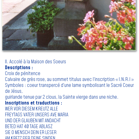
II. Accolé à la Maison des Soeurs
Descriptions :
Croix de pénitence
Calvaire de grès rose, au sommet titulus avec l’inscription « I.N.R.I »
Symboles : coeur transpercé d’une lame symbolisant le Sacré Coeur
de Jésus,
guirlande tenue par 2 clous, la Sainte vierge dans une niche.
Inscriptions et traductions :
WER VOR DIESEM KREUTZ ALLE
FREYTAGS VATER UNSERS AVE MARIA
UND DER GLAUBEN MIT ANDACHT
BETED HAT 40 TAGE ABLASZ
SIE O MENSCH DEIN ER LESER
AM KRETZ FIER DEINE SINDEN