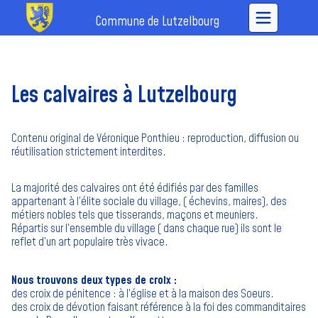
Commune de Lutzelbourg
Les calvaires à Lutzelbourg
Contenu original de Véronique Ponthieu : reproduction, diffusion ou
réutilisation strictement interdites.
La majorité des calvaires ont été édifiés par des familles
appartenant à l’élite sociale du village, ( échevins, maires), des
métiers nobles tels que tisserands, maçons et meuniers.
Répartis sur l’ensemble du village ( dans chaque rue) ils sont le
reflet d’un art populaire très vivace.
Nous trouvons deux types de croix :
des croix de pénitence : à l’église et à la maison des Soeurs.
des croix de dévotion faisant référence à la foi des commanditaires