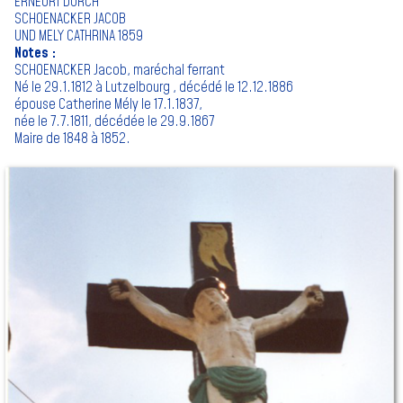
ERNEURT DURCH
SCHOENACKER JACOB
UND MELY CATHRINA 1859
Notes :
SCHOENACKER Jacob, maréchal ferrant
Né le 29.1.1812 à Lutzelbourg , décédé le 12.12.1886
épouse Catherine Mély le 17.1.1837,
née le 7.7.1811, décédée le 29.9.1867
Maire de 1848 à 1852.