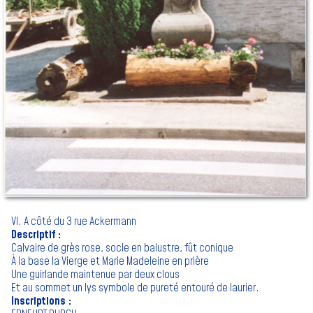
VI. A côté du 3 rue Ackermann
Descriptif :
Calvaire de grès rose, socle en balustre, fût conique
À la base la Vierge et Marie Madeleine en prière
Une guirlande maintenue par deux clous
Et au sommet un lys symbole de pureté entouré de laurier.
Inscriptions :